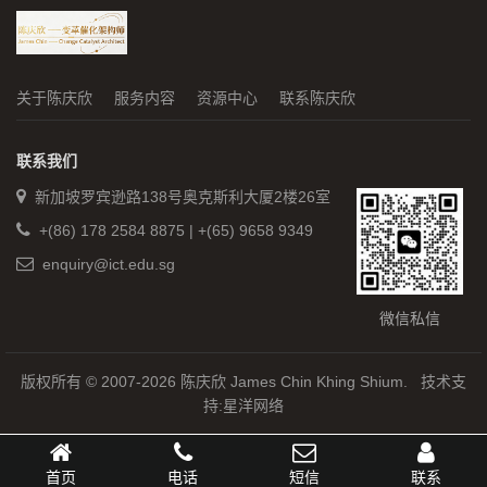
关于陈庆欣
服务内容
资源中心
联系陈庆欣
联系我们
新加坡罗宾逊路138号奥克斯利大厦2楼26室
+(86) 178 2584 8875 | +(65) 9658 9349
enquiry@ict.edu.sg
微信私信
版权所有 © 2007-2026 陈庆欣 James Chin Khing Shium.
技术支
持
:
星洋网络
首页
电话
短信
联系