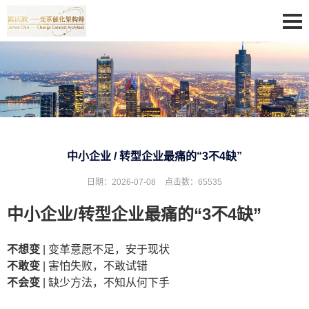
中小企业 / 转型企业最痛的“3不4缺”
日期：2026-07-08
点击数：
65535
中小企业
/
转型企业最痛的
“3
不
4
缺
”
不想变
| 变革意愿不足，安于现状
不敢变
| 害怕失败，不敢试错
不会变
| 缺少方法，不知从何下手