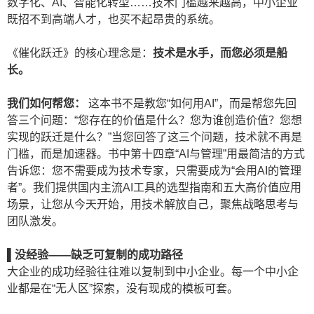
数字化、AI、智能化转型……技术门槛越来越高，中小企业
既招不到高端人才，也买不起昂贵的系统。
《催化跃迁》的核心理念是：
技术是水手，而您必须是船
长。
我们如何帮您：
这本书不是教您“如何用AI”，而是帮您先回
答三个问题：“您存在的价值是什么？您为谁创造价值？您想
实现的跃迁是什么？”当您回答了这三个问题，技术就不再是
门槛，而是加速器。书中第十四章“AI与管理”用最简洁的方式
告诉您：您不需要成为技术专家，只需要成为“会用AI的管理
者”。我们提供国内主流AI工具的选型指南和五大高价值应用
场景，让您从今天开始，用技术解放自己，聚焦战略思考与
团队激发。
▌
没经验——
缺乏可复制的成功路径
大企业的成功经验往往难以复制到中小企业。每一个中小企
业都是在“无人区”探索，没有现成的模板可套。